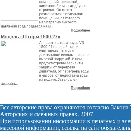
помещений в пищевой,
химической и многих других
отраслях. Он может
размещаться в отдельном
помещении, от которого
магистралью высокого
давления вода подается на м
...
Подробнее
Модель «Шторм 1500-27»
Аппарат «Шторм пауэр VS
1500-27» разработан и
изготавливается для
длительного использования с
высокой нагрузкой. В нем
предусмотрены варианты
защиты от перегрева
двигателя, от перегрева воды
в насосе, от недостатка воды
на подаче. Установлен
аварийн
...
Подробнее
Все авторские права охраняются согласно Закона
Авторских и смежных правах. 2007
При использовании информации в печатных и эле
массовой информации, ссылка на сайт обязательна