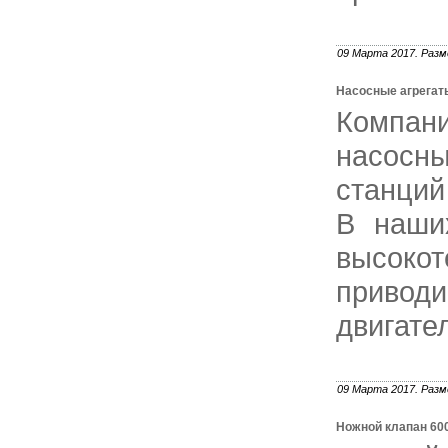
09 Марта 2017. Разм
Насосные агрегат
Компани
насосн
станций
В наши
высоко
привод
двигате
09 Марта 2017. Разм
Ножной клапан 60