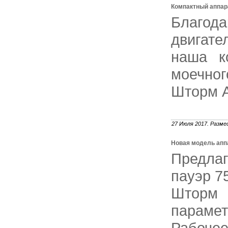
Компактный аппар
Благода
двигате
наша к
моечног
Шторм А
27 Июля 2017. Разме
Новая модель апп
Предлаг
пауэр 7
Шторм 
парамет
Рабочее