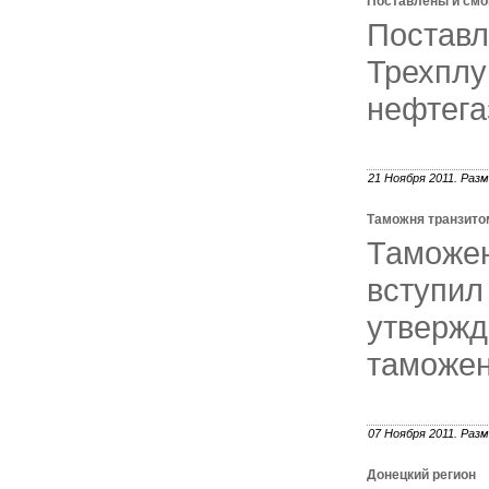
Поставлены и смо
Пост
Трехпл
нефтега
21 Ноября 2011. Разм
Таможня транзито
Таможе
вступи
утвер
таможен
07 Ноября 2011. Разм
Донецкий регион