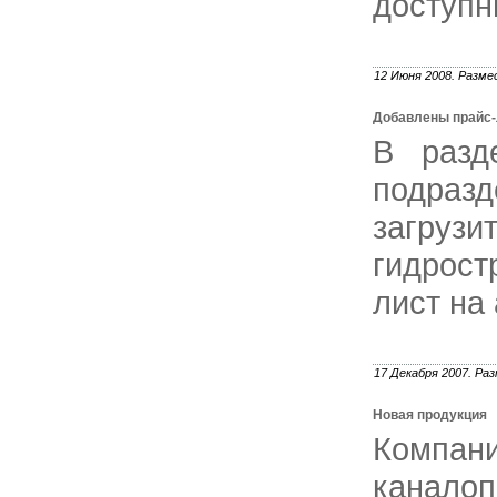
доступн
12 Июня 2008. Разме
Добавлены прайс
В разд
подразд
загру
гидрост
лист на
17 Декабря 2007. Раз
Новая продукция
Компани
канало