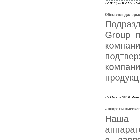
22 Февраля 2021. Ра
Обновлен дилерский
Подразд
Group п
компани
подтв
компани
продукци
05 Марта 2019. Разм
Аппараты высоког
Наша к
аппарат
с давл