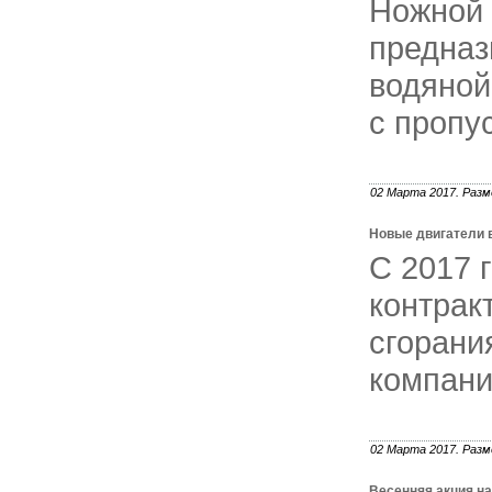
Ножной
предна
водяной
с пропу
02 Марта 2017. Разм
Новые двигатели 
С 2017 
контрак
сгоран
компани
02 Марта 2017. Разм
Весенняя акция н