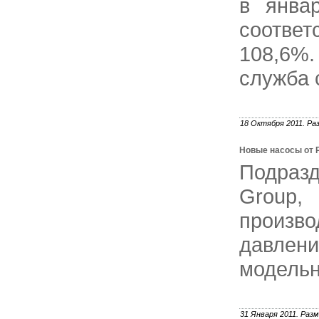
в январ
соответ
108,6%.
служба 
18 Октября 2011. Ра
Новые насосы от Pr
Подразд
Group,
произ
давлен
модельн
31 Января 2011. Разм